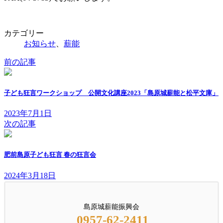
カテゴリー
お知らせ
、
薪能
前の記事
子ども狂言ワークショップ 公開文化講座2023「島原城薪能と松平文庫」
2023年7月1日
次の記事
肥前島原子ども狂言 春の狂言会
2024年3月18日
島原城薪能振興会
0957-62-2411