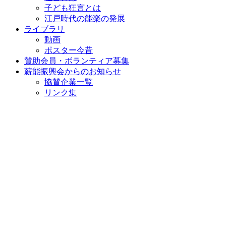
子ども狂言とは
江戸時代の能楽の発展
ライブラリ
動画
ポスター今昔
賛助会員・ボランティア募集
薪能振興会からのお知らせ
協賛企業一覧
リンク集