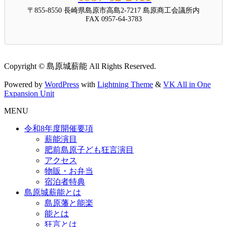
〒855-8550 長崎県島原市高島2-7217 島原商工会議所内
FAX 0957-64-3783
Copyright © 島原城薪能 All Rights Reserved.
Powered by
WordPress
with
Lightning Theme
&
VK All in One
Expansion Unit
MENU
令和8年度開催要項
薪能演目
肥前島原子ども狂言演目
アクセス
物販・お弁当
宿泊者特典
島原城薪能とは
島原藩と能楽
能とは
狂言とは