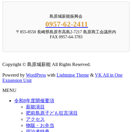
島原城薪能振興会
0957-62-2411
〒855-8550 長崎県島原市高島2-7217 島原商工会議所内
FAX 0957-64-3783
Copyright © 島原城薪能 All Rights Reserved.
Powered by
WordPress
with
Lightning Theme
&
VK All in One
Expansion Unit
MENU
令和8年度開催要項
薪能演目
肥前島原子ども狂言演目
アクセス
物販・お弁当
宿泊者特典