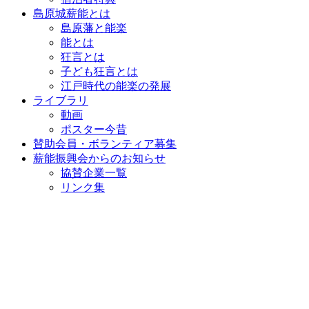
島原城薪能とは
島原藩と能楽
能とは
狂言とは
子ども狂言とは
江戸時代の能楽の発展
ライブラリ
動画
ポスター今昔
賛助会員・ボランティア募集
薪能振興会からのお知らせ
協賛企業一覧
リンク集