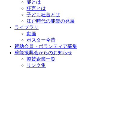
能とは
狂言とは
子ども狂言とは
江戸時代の能楽の発展
ライブラリ
動画
ポスター今昔
賛助会員・ボランティア募集
薪能振興会からのお知らせ
協賛企業一覧
リンク集