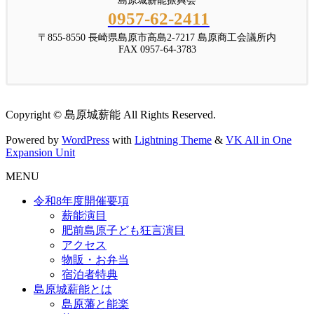
島原城薪能振興会
0957-62-2411
〒855-8550 長崎県島原市高島2-7217 島原商工会議所内
FAX 0957-64-3783
Copyright © 島原城薪能 All Rights Reserved.
Powered by
WordPress
with
Lightning Theme
&
VK All in One
Expansion Unit
MENU
令和8年度開催要項
薪能演目
肥前島原子ども狂言演目
アクセス
物販・お弁当
宿泊者特典
島原城薪能とは
島原藩と能楽