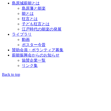
島原城薪能とは
島原藩と能楽
能とは
狂言とは
子ども狂言とは
江戸時代の能楽の発展
ライブラリ
動画
ポスター今昔
賛助会員・ボランティア募集
薪能振興会からのお知らせ
協賛企業一覧
リンク集
Back to top