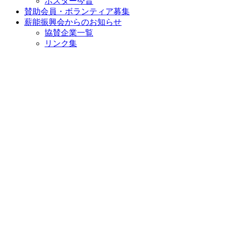
ポスター今昔
賛助会員・ボランティア募集
薪能振興会からのお知らせ
協賛企業一覧
リンク集