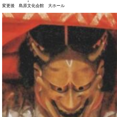
↓
変更後 島原文化会館 大ホール