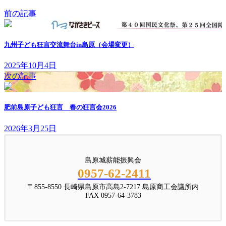
前の記事
九州子ども狂言交流舞台in島原（会場変更）
2025年10月4日
次の記事
肥前島原子ども狂言 春の狂言会2026
2026年3月25日
島原城薪能振興会
0957-62-2411
〒855-8550 長崎県島原市高島2-7217 島原商工会議所内
FAX 0957-64-3783